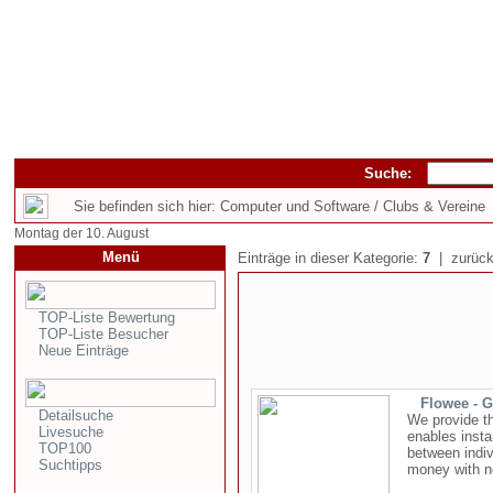
Suche:
Sie befinden sich hier: Computer und Software / Clubs & Vereine
Montag der 10. August
Menü
Einträge in dieser Kategorie:
7
| zurück
TOP-Liste Bewertung
TOP-Liste Besucher
Neue Einträge
Flowee - G
Detailsuche
We provide th
Livesuche
enables insta
TOP100
between indiv
Suchtipps
money with new