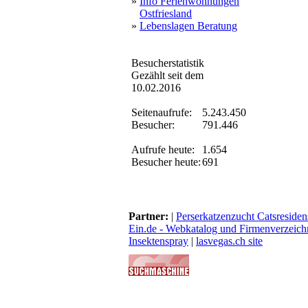
»
Info Ferienwohnungen
Ostfriesland
»
Lebenslagen Beratung
Besucherstatistik
Gezählt seit dem
10.02.2016
Seitenaufrufe:
5.243.450
Besucher:
791.446
Aufrufe heute:
1.654
Besucher heute:
691
Partner:
|
Perserkatzenzucht Catsresiden
Ein.de - Webkatalog und Firmenverzeich
Insektenspray
|
lasvegas.ch site