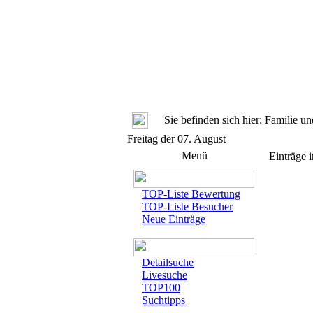
Sie befinden sich hier: Familie 
Freitag der 07. August
Menü
Einträge 
TOP-Liste Bewertung
TOP-Liste Besucher
Neue Einträge
Detailsuche
Livesuche
TOP100
Suchtipps