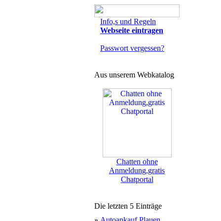
Info,s und Regeln
Webseite eintragen
Passwort vergessen?
Aus unserem Webkatalog
Chatten ohne
Anmeldung,gratis
Chatportal
Die letzten 5 Einträge
»
Autoankauf Plauen