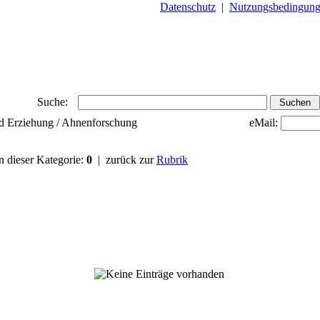
Datenschutz
|
Nutzungsbedingun
Suche:
und Erziehung / Ahnenforschung
eMail:
in dieser Kategorie:
0
| zurück zur
Rubrik