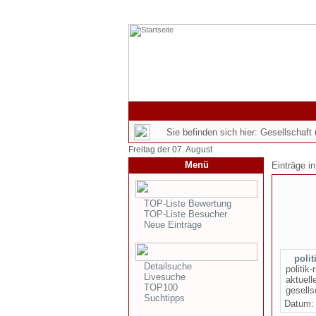
Sie befinden sich hier: Gesellschaft u
Freitag der 07. August
Menü
Einträge i
TOP-Liste Bewertung
TOP-Liste Besucher
Neue Einträge
polit
Detailsuche
politik
Livesuche
aktuell
TOP100
gesells
Suchtipps
Datum