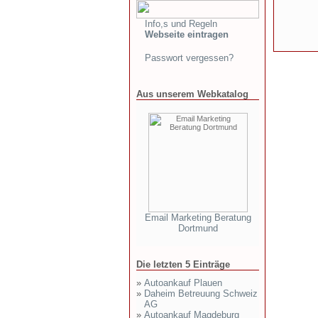
Info,s und Regeln
Webseite eintragen
Passwort vergessen?
Aus unserem Webkatalog
Email Marketing Beratung
Dortmund
Die letzten 5 Einträge
»
Autoankauf Plauen
»
Daheim Betreuung Schweiz
AG
»
Autoankauf Magdeburg