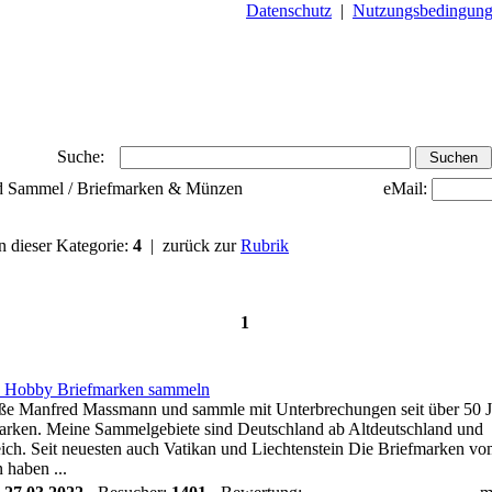
Datenschutz
|
Nutzungsbedingun
Suche:
und Sammel / Briefmarken & Münzen
eMail:
in dieser Kategorie:
4
| zurück zur
Rubrik
1
 Hobby Briefmarken sammeln
iße Manfred Massmann und sammle mit Unterbrechungen seit über 50 
arken. Meine Sammelgebiete sind Deutschland ab Altdeutschland und
eich. Seit neuesten auch Vatikan und Liechtenstein Die Briefmarken v
 haben ...