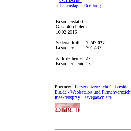
Ostfriesland
»
Lebenslagen Beratung
Besucherstatistik
Gezählt seit dem
10.02.2016
Seitenaufrufe:
5.243.627
Besucher:
791.487
Aufrufe heute:
27
Besucher heute:
13
Partner:
|
Perserkatzenzucht Catsresiden
Ein.de - Webkatalog und Firmenverzeich
Insektenspray
|
lasvegas.ch site