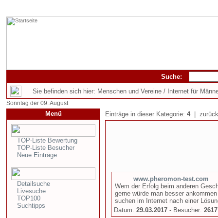
Suche:
Sie befinden sich hier: Menschen und Vereine / Internet für Männ
Sonntag der 09. August
Menü
Einträge in dieser Kategorie:
4
| zurück
TOP-Liste Bewertung
TOP-Liste Besucher
Neue Einträge
www.pheromon-test.com
Detailsuche
Wem der Erfolg beim anderen Geschlec
Livesuche
gerne würde man besser ankommen b
TOP100
suchen im Internet nach einer Lösung
Suchtipps
Datum:
29.03.2017
- Besucher:
2617