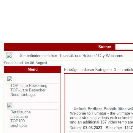
Suche:
Sie befinden sich hier: Touristik und Reisen / City-Webcams
Sonnabend der 08. August
Menü
Einträge in dieser Kategorie:
1
| zurück
TOP-Liste Bewertung
TOP-Liste Besucher
Neue Einträge
Unlock Endless Possibilities w
Detailsuche
Welcome to Humatar - the ultimate v
Livesuche
create stunning videos with unlimi
TOP100
and an additional 157 video templates
Suchtipps
Datum:
03.03.2023
- Besucher:
1247