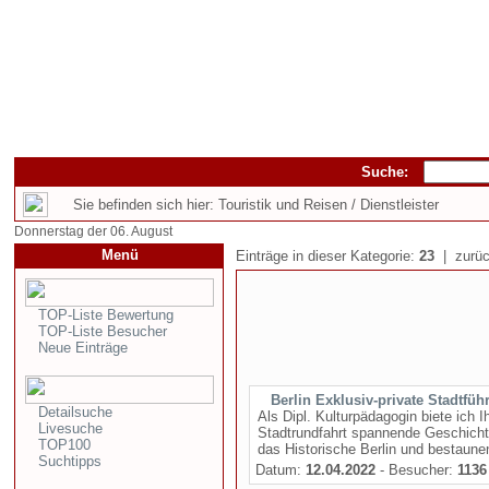
Suche:
Sie befinden sich hier: Touristik und Reisen / Dienstleister
Donnerstag der 06. August
Menü
Einträge in dieser Kategorie:
23
| zurüc
TOP-Liste Bewertung
TOP-Liste Besucher
Neue Einträge
Berlin Exklusiv-private Stadtfü
Detailsuche
Als Dipl. Kulturpädagogin biete ich
Livesuche
Stadtrundfahrt spannende Geschicht
TOP100
das Historische Berlin und bestaunen
Suchtipps
Datum:
12.04.2022
- Besucher:
1136