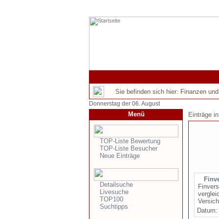
Sie befinden sich hier: Finanzen un
Donnerstag der 06. August
Menü
Einträge i
TOP-Liste Bewertung
TOP-Liste Besucher
Neue Einträge
Finv
Detailsuche
Finvers
Livesuche
verglei
TOP100
Versich
Suchtipps
Datum