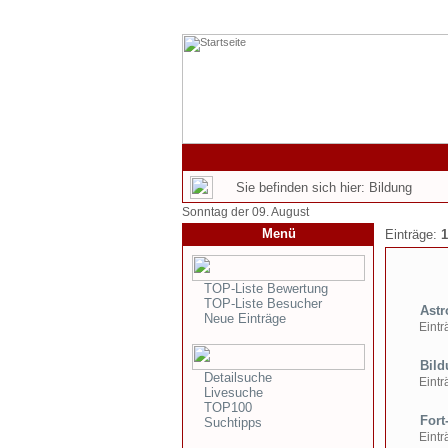
Sie befinden sich hier: Bildung
Sonntag der 09. August
Menü
Einträge:
1
TOP-Liste Bewertung
TOP-Liste Besucher
Astr
Neue Einträge
Einträ
Bild
Detailsuche
Einträ
Livesuche
TOP100
Fort
Suchtipps
Einträ