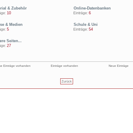
rial & Zubehör
Online-Datenbanken
10
6
ge:
Einträge:
se & Medien
Schule & Uni
5
54
ge:
Einträge:
re Seiten...
27
ge:
e Einträge vorhanden
Einträge vorhanden
Neue Einträge
Zurück