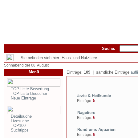
Suche:
Sie befinden sich hier: Haus- und Nutztiere
Sonnabend der 08. August
Menü
Einträge:
109
| sämtliche Einträge
aufl
TOP-Liste Bewertung
TOP-Liste Besucher
ärzte & Heilkunde
Neue Einträge
5
Einträge:
Nagetiere
Detailsuche
6
Einträge:
Livesuche
TOP100
Rund ums Aquarien
Suchtipps
9
Einträge: