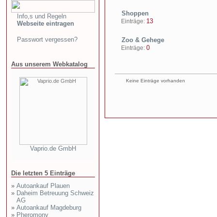
Shoppen
Info,s und Regeln
13
Einträge:
Webseite eintragen
Passwort vergessen?
Zoo & Gehege
0
Einträge:
Aus unserem Webkatalog
Keine Einträge vorhanden
Vaprio.de GmbH
Die letzten 5 Einträge
»
Autoankauf Plauen
»
Daheim Betreuung Schweiz
AG
»
Autoankauf Magdeburg
»
Pheromony