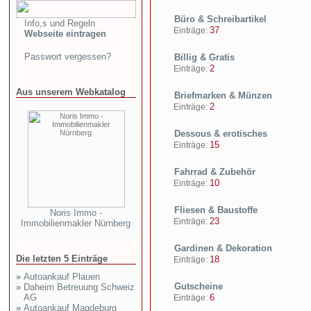
Büro & Schreibartikel
Info,s und Regeln
37
Einträge:
Webseite eintragen
Passwort vergessen?
Billig & Gratis
2
Einträge:
Aus unserem Webkatalog
Briefmarken & Münzen
2
Einträge:
Dessous & erotisches
15
Einträge:
Fahrrad & Zubehör
10
Einträge:
Fliesen & Baustoffe
Noris Immo -
23
Einträge:
Immobilienmakler Nürnberg
Gardinen & Dekoration
Die letzten 5 Einträge
18
Einträge:
»
Autoankauf Plauen
Gutscheine
»
Daheim Betreuung Schweiz
AG
6
Einträge:
»
Autoankauf Magdeburg