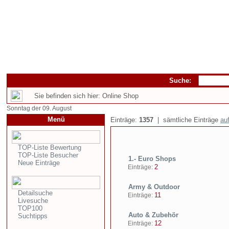
Suche:
Sie befinden sich hier: Online Shop
Sonntag der 09. August
Menü
Einträge:
1357
| sämtliche Einträge
auf
TOP-Liste Bewertung
TOP-Liste Besucher
1.- Euro Shops
Neue Einträge
2
Einträge:
Army & Outdoor
Detailsuche
11
Einträge:
Livesuche
TOP100
Auto & Zubehör
Suchtipps
12
Einträge: