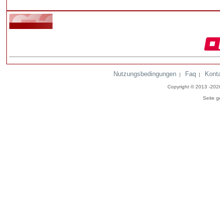
Nutzungsbedingungen
Faq
Kont
|
|
Copyright © 2013 -20
Seite g