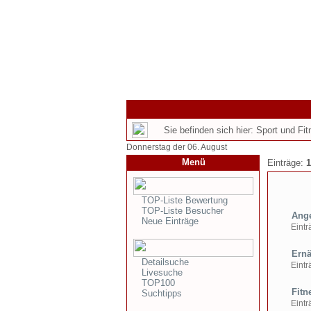
Sie befinden sich hier: Sport und Fi
Donnerstag der 06. August
Menü
Einträge:
1
TOP-Liste Bewertung
TOP-Liste Besucher
Ange
Neue Einträge
Einträ
Ernä
Detailsuche
Einträ
Livesuche
TOP100
Fitn
Suchtipps
Einträ