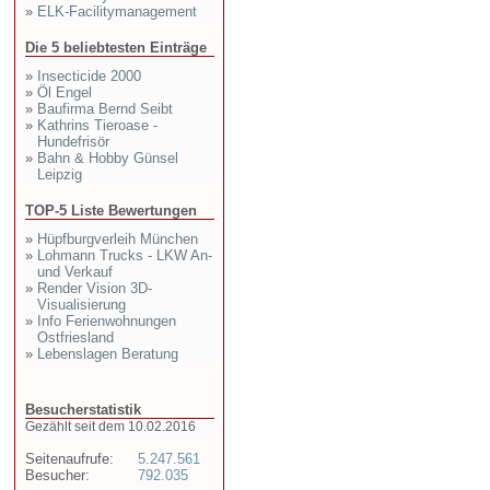
»
ELK-Facilitymanagement
Die 5 beliebtesten Einträge
»
Insecticide 2000
»
Öl Engel
»
Baufirma Bernd Seibt
»
Kathrins Tieroase -
Hundefrisör
»
Bahn & Hobby Günsel
Leipzig
TOP-5 Liste Bewertungen
»
Hüpfburgverleih München
»
Lohmann Trucks - LKW An-
und Verkauf
»
Render Vision 3D-
Visualisierung
»
Info Ferienwohnungen
Ostfriesland
»
Lebenslagen Beratung
Besucherstatistik
Gezählt seit dem 10.02.2016
Seitenaufrufe:
5.247.561
Besucher:
792.035