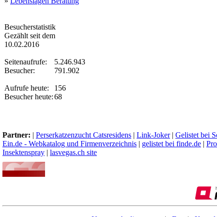
»
Lebenslagen Beratung
Besucherstatistik
Gezählt seit dem
10.02.2016
Seitenaufrufe:
5.246.943
Besucher:
791.902
Aufrufe heute:
156
Besucher heute:
68
Partner:
|
Perserkatzenzucht Catsresidens
|
Link-Joker
|
Gelistet bei 
Ein.de - Webkatalog und Firmenverzeichnis
|
gelistet bei finde.de
|
Pro
Insektenspray
|
lasvegas.ch site