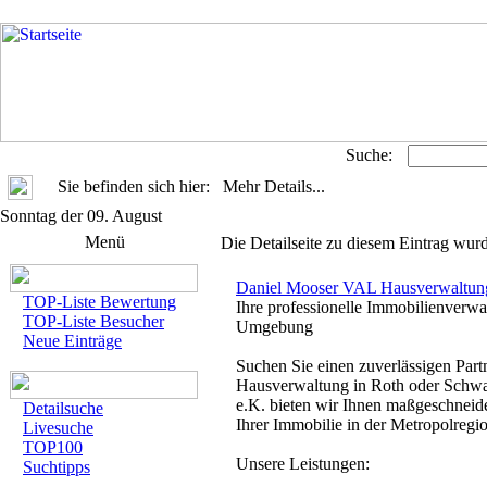
Suche:
Sie befinden sich hier: Mehr Details...
Sonntag der 09. August
Menü
Die Detailseite zu diesem Eintrag wurd
Daniel Mooser VAL Hausverwaltun
TOP-Liste Bewertung
Ihre professionelle Immobilienverwa
TOP-Liste Besucher
Umgebung
Neue Einträge
Suchen Sie einen zuverlässigen Part
Hausverwaltung in Roth oder Schw
e.K. bieten wir Ihnen maßgeschneid
Detailsuche
Ihrer Immobilie in der Metropolregi
Livesuche
TOP100
Unsere Leistungen:
Suchtipps