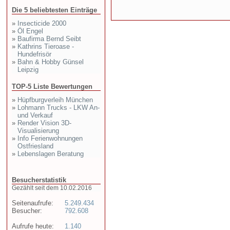
Die 5 beliebtesten Einträge
»
Insecticide 2000
»
Öl Engel
»
Baufirma Bernd Seibt
»
Kathrins Tieroase -
Hundefrisör
»
Bahn & Hobby Günsel
Leipzig
TOP-5 Liste Bewertungen
»
Hüpfburgverleih München
»
Lohmann Trucks - LKW An-
und Verkauf
»
Render Vision 3D-
Visualisierung
»
Info Ferienwohnungen
Ostfriesland
»
Lebenslagen Beratung
Besucherstatistik
Gezählt seit dem 10.02.2016
Seitenaufrufe:
5.249.434
Besucher:
792.608
Aufrufe heute:
1.140