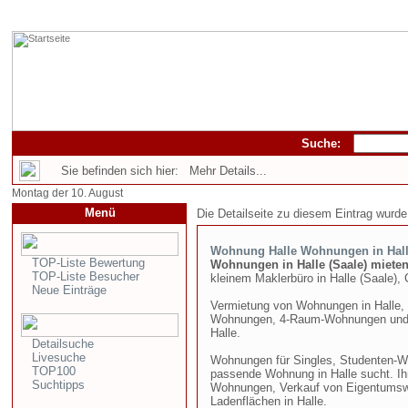
Suche:
Sie befinden sich hier: Mehr Details...
Montag der 10. August
Menü
Die Detailseite zu diesem Eintrag wurde
Wohnung Halle Wohnungen in Hall
TOP-Liste Bewertung
Wohnungen in Halle (Saale) miete
TOP-Liste Besucher
kleinem Maklerbüro in Halle (Saale), C
Neue Einträge
Vermietung von Wohnungen in Halle
Wohnungen, 4-Raum-Wohnungen und 
Halle.
Detailsuche
Livesuche
Wohnungen für Singles, Studenten-W
TOP100
passende Wohnung in Halle sucht. I
Suchtipps
Wohnungen, Verkauf von Eigentums
Ladenflächen in Halle.