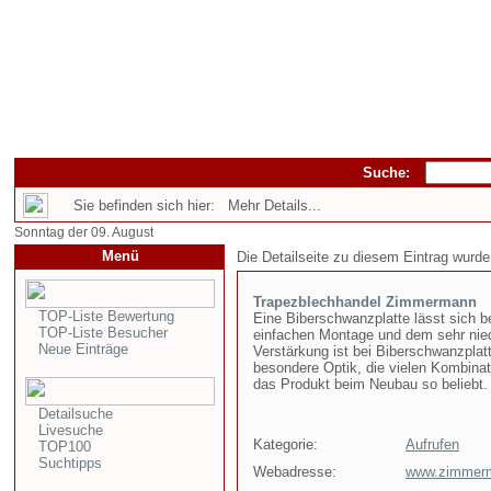
Suche:
Sie befinden sich hier: Mehr Details...
Sonntag der 09. August
Menü
Die Detailseite zu diesem Eintrag wurde
Trapezblechhandel Zimmermann
TOP-Liste Bewertung
Eine Biberschwanzplatte lässt sich b
TOP-Liste Besucher
einfachen Montage und dem sehr nied
Neue Einträge
Verstärkung ist bei Biberschwanzplat
besondere Optik, die vielen Kombin
das Produkt beim Neubau so beliebt.
Detailsuche
Livesuche
Kategorie:
Aufrufen
TOP100
Suchtipps
Webadresse:
www.zimmerm