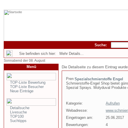
Suche:
Sie befinden sich hier: Mehr Details...
Sonnabend der 08. August
Menü
Die Detailseite zu diesem Eintrag wurde
Spezialschmierstoffe Engel
TOP-Liste Bewertung
Schmierstoffe-Engel Shop bietet gün
TOP-Liste Besucher
Spezial Sprays. Molyduval Produkte er
Neue Einträge
Kategorie:
Aufrufen
Detailsuche
Webadresse:
www.schmiers
Livesuche
TOP100
Eingetragen am:
25.06.2017
Suchtipps
Bewertungen:
4