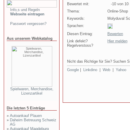
Bewertet mit:
-10 von 10 
Info,s und Regeln
Thema:
Online-Shop
Webseite eintragen
Keywords:
Molyduval Sc
Passwort vergessen?
Sprachen:
Diesen Eintrag:
Bewerten
Aus unserem Webkatalog
Link defekt?
Hier melden
Regelverstoss?
Nicht das Richtige für Sie? Suchen Si
Google
|
Linkdino
|
Web
|
Yahoo
Spielwaren, Merchandise,
Lizenzartikel
Die letzten 5 Einträge
»
Autoankauf Plauen
»
Daheim Betreuung Schweiz
AG
»
Autoankauf Magdeburg