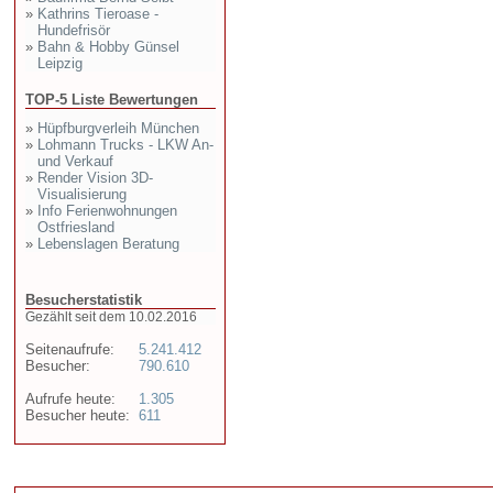
»
Kathrins Tieroase -
Hundefrisör
»
Bahn & Hobby Günsel
Leipzig
TOP-5 Liste Bewertungen
»
Hüpfburgverleih München
»
Lohmann Trucks - LKW An-
und Verkauf
»
Render Vision 3D-
Visualisierung
»
Info Ferienwohnungen
Ostfriesland
»
Lebenslagen Beratung
Besucherstatistik
Gezählt seit dem 10.02.2016
Seitenaufrufe:
5.241.412
Besucher:
790.610
Aufrufe heute:
1.305
Besucher heute:
611