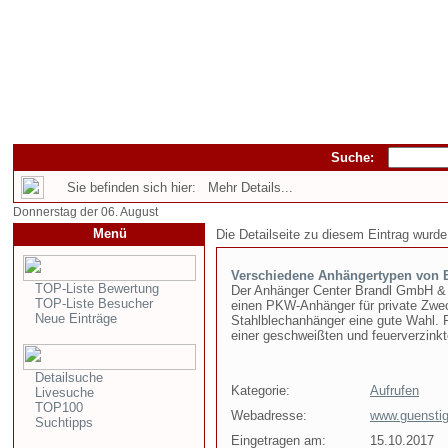
Suche:
Sie befinden sich hier: Mehr Details...
Donnerstag der 06. August
Menü
Die Detailseite zu diesem Eintrag wurde
Verschiedene Anhängertypen von 
TOP-Liste Bewertung
Der Anhänger Center Brandl GmbH & C
TOP-Liste Besucher
einen PKW-Anhänger für private Zweck
Neue Einträge
Stahlblechanhänger eine gute Wahl.
einer geschweißten und feuerverzink
Detailsuche
Kategorie:
Aufrufen
Livesuche
TOP100
Webadresse:
www.guenstig
Suchtipps
Eingetragen am:
15.10.2017