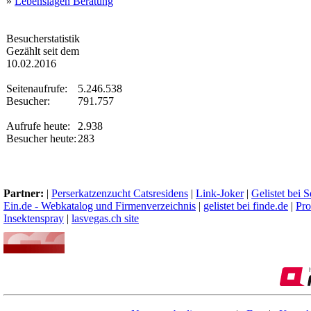
»
Lebenslagen Beratung
Besucherstatistik
Gezählt seit dem
10.02.2016
Seitenaufrufe:
5.246.538
Besucher:
791.757
Aufrufe heute:
2.938
Besucher heute:
283
Partner:
|
Perserkatzenzucht Catsresidens
|
Link-Joker
|
Gelistet bei 
Ein.de - Webkatalog und Firmenverzeichnis
|
gelistet bei finde.de
|
Pro
Insektenspray
|
lasvegas.ch site