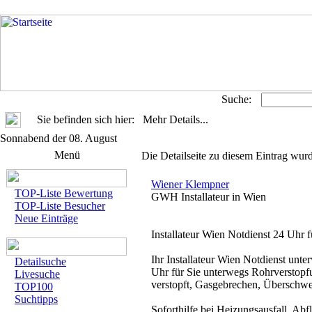
Suche:
Sie befinden sich hier: Mehr Details...
Sonnabend der 08. August
Menü
Die Detailseite zu diesem Eintrag wurd
Wiener Klempner
TOP-Liste Bewertung
GWH Installateur in Wien
TOP-Liste Besucher
Neue Einträge
Installateur Wien Notdienst 24 Uhr 
Ihr Installateur Wien Notdienst un
Detailsuche
Uhr für Sie unterwegs Rohrverstop
Livesuche
verstopft, Gasgebrechen, Übersch
TOP100
Suchtipps
Soforthilfe bei Heizungsausfall, Ab