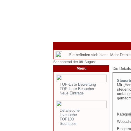
Sie befinden sich hier: Mehr Details
Sonnabend der 08. August
Menü
Die Detail
Steuer
TOP-Liste Bewertung
Mit „Her
TOP-Liste Besucher
steuerli
Neue Einträge
umfangr
gemacht
Detailsuche
Kategori
Livesuche
TOP100
Webadr
Suchtipps
Eingetr