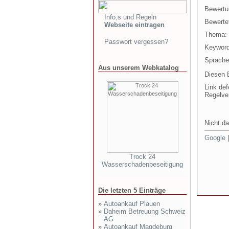
Bewertu
Info,s und Regeln
Bewertet
Webseite eintragen
Thema:
Passwort vergessen?
Keyword
Sprache
Aus unserem Webkatalog
Diesen E
Link def
Regelve
Nicht da
Google
Trock 24
Wasserschadenbeseitigung
Die letzten 5 Einträge
»
Autoankauf Plauen
»
Daheim Betreuung Schweiz
AG
»
Autoankauf Magdeburg