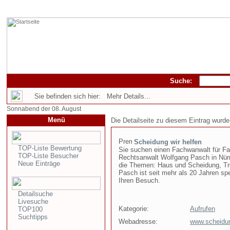
Suche:
Sie befinden sich hier: Mehr Details...
Sonnabend der 08. August
Menü
Die Detailseite zu diesem Eintrag wurde
Scheidung wir helfen
TOP-Liste Bewertung
Sie suchen einen Fachwanwalt für Fam
TOP-Liste Besucher
Rechtsanwalt Wolfgang Pasch in Nürnb
Neue Einträge
die Themen: Haus und Scheidung, Tre
Pasch ist seit mehr als 20 Jahren spe
Ihren Besuch.
Detailsuche
Livesuche
Kategorie:
Aufrufen
TOP100
Suchtipps
Webadresse:
www.scheidun