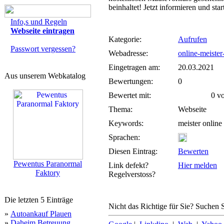
beinhaltet! Jetzt informieren und star
Info,s und Regeln
Webseite eintragen
Kategorie:
Aufrufen
Passwort vergessen?
Webadresse:
online-meister
Eingetragen am:
20.03.2021
Aus unserem Webkatalog
Bewertungen:
0
Bewertet mit:
0 von
Thema:
Webseite
Keywords:
meister online
Sprachen:
Diesen Eintrag:
Bewerten
Pewentus Paranormal
Link defekt?
Hier melden
Faktory
Regelverstoss?
Die letzten 5 Einträge
Nicht das Richtige für Sie? Suchen S
»
Autoankauf Plauen
»
Daheim Betreuung