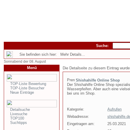
Suche:
Sie befinden sich hier: Mehr Details...
Sonnabend der 08. August
Menü
Die Detailseite zu diesem Eintrag wurde
Shishahilfe Online Shop
TOP-Liste Bewertung
Der Shishahilfe Online Shop speziali
TOP-Liste Besucher
Wasserpfeifen. Aber auch eine vielse
Neue Einträge
bei uns im Shop.
Kategorie:
Aufrufen
Detailsuche
Livesuche
Webadresse:
shishahilfe.d
TOP100
Suchtipps
Eingetragen am:
25.03.2021