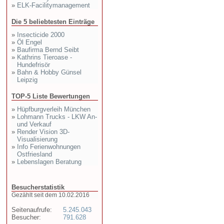
»
ELK-Facilitymanagement
Die 5 beliebtesten Einträge
»
Insecticide 2000
»
Öl Engel
»
Baufirma Bernd Seibt
»
Kathrins Tieroase -
Hundefrisör
»
Bahn & Hobby Günsel
Leipzig
TOP-5 Liste Bewertungen
»
Hüpfburgverleih München
»
Lohmann Trucks - LKW An-
und Verkauf
»
Render Vision 3D-
Visualisierung
»
Info Ferienwohnungen
Ostfriesland
»
Lebenslagen Beratung
Besucherstatistik
Gezählt seit dem 10.02.2016
Seitenaufrufe:
5.245.043
Besucher:
791.628