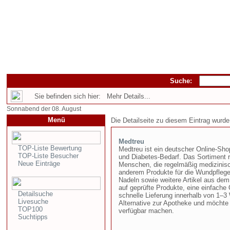
Suche:
Sie befinden sich hier: Mehr Details...
Sonnabend der 08. August
Menü
Die Detailseite zu diesem Eintrag wurde
Medtreu
TOP-Liste Bewertung
Medtreu ist ein deutscher Online-Sh
TOP-Liste Besucher
und Diabetes-Bedarf. Das Sortiment r
Neue Einträge
Menschen, die regelmäßig medizinisc
anderem Produkte für die Wundpflege,
Nadeln sowie weitere Artikel aus dem
auf geprüfte Produkte, eine einfache
Detailsuche
schnelle Lieferung innerhalb von 1–3 
Livesuche
Alternative zur Apotheke und möchte
TOP100
verfügbar machen.
Suchtipps