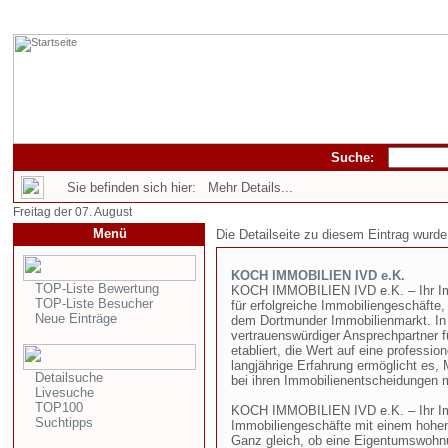
Suche:
Sie befinden sich hier: Mehr Details...
Freitag der 07. August
Menü
Die Detailseite zu diesem Eintrag wurde
KOCH IMMOBILIEN IVD e.K.
TOP-Liste Bewertung
KOCH IMMOBILIEN IVD e.K. – Ihr Imm
TOP-Liste Besucher
für erfolgreiche Immobiliengeschäfte,
Neue Einträge
dem Dortmunder Immobilienmarkt. In 
vertrauenswürdiger Ansprechpartner f
etabliert, die Wert auf eine professio
langjährige Erfahrung ermöglicht es,
Detailsuche
bei ihren Immobilienentscheidungen m
Livesuche
TOP100
KOCH IMMOBILIEN IVD e.K. – Ihr Im
Suchtipps
Immobiliengeschäfte mit einem hoh
Ganz gleich, ob eine Eigentumswohnu