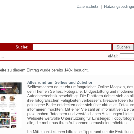
Datenschutz
|
Nutzungsbeding
Suche:
eMail:
...
seite zu diesem Eintrag wurde bereits
149
x besucht.
Alles rund um Selfies und Zubehör
Selfiesmachen.de ist ein umfangreiches Online-Magazin, das 
den Themen Selfies, Fotografie, Bildgestaltung und moderner
Aufnahmetechnik beschäftigt. Die Plattform richtet sich an all
ihre fotografischen Fähigkeiten verbessern, kreative Ideen für
gelungene Bilder entdecken oder sich über aktuelles Fotozub
informieren möchten. Mit einer Vielzahl an informativen Beitr
praxisnahen Ratgebern und verständlichen Anleitungen bietet 
Webseite wertvolle Unterstützung für Einsteiger, Hobbyfotogr
alle, die mehr aus ihren Aufnahmen herausholen möchten.
Im Mittelpunkt stehen hilfreiche Tipps rund um die Erstellung