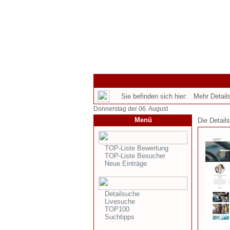
Sie befinden sich hier: Mehr Details
Donnerstag der 06. August
Menü
Die Detail
TOP-Liste Bewertung
TOP-Liste Besucher
Neue Einträge
Detailsuche
Livesuche
TOP100
Suchtipps