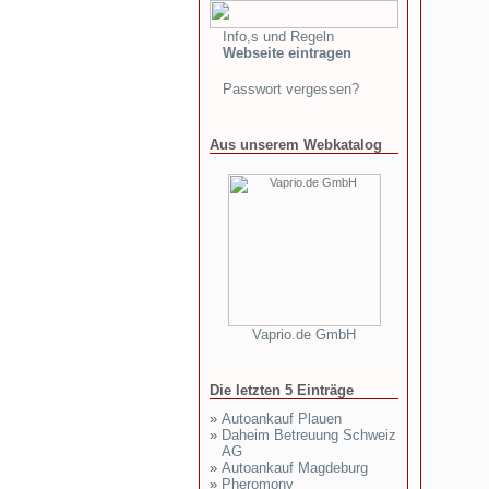
Info,s und Regeln
Webseite eintragen
Passwort vergessen?
Aus unserem Webkatalog
Vaprio.de GmbH
Die letzten 5 Einträge
»
Autoankauf Plauen
»
Daheim Betreuung Schweiz
AG
»
Autoankauf Magdeburg
»
Pheromony