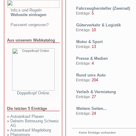
Fahrzeughersteller (Zweirad)
Info,s und Regeln
5
Einträge:
Webseite eintragen
Passwort vergessen?
Güterverkehr & Logistik
10
Einträge:
Aus unserem Webkatalog
Motor & Sport
13
Einträge:
Presse & Medien
4
Einträge:
Rund ums Auto
204
Einträge:
Verleih & Vermietung
Doppelkopf Online
27
Einträge:
Die letzten 5 Einträge
Weitere Seiten...
24
Einträge:
»
Autoankauf Plauen
»
Daheim Betreuung Schweiz
AG
»
Autoankauf Magdeburg
Keine Einträge vorhanden
»
Pheromony