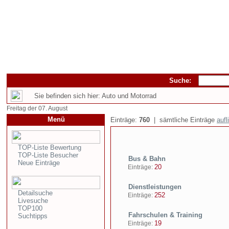
Suche:
Sie befinden sich hier: Auto und Motorrad
Freitag der 07. August
Menü
Einträge:
760
| sämtliche Einträge
aufl
TOP-Liste Bewertung
TOP-Liste Besucher
Bus & Bahn
Neue Einträge
20
Einträge:
Dienstleistungen
Detailsuche
252
Einträge:
Livesuche
TOP100
Fahrschulen & Training
Suchtipps
19
Einträge: